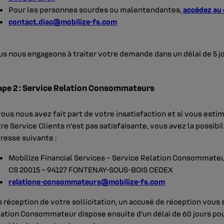
Pour les personnes sourdes ou malentendantes,
accédez au
contact.diac@mobilize-fs.com
s nous engageons à traiter votre demande dans un délai de 5 j
ape 2 : Service Relation Consommateurs
vous nous avez fait part de votre insatisfaction et si vous est
re Service Clients n’est pas satisfaisante, vous avez la possib
dresse suivante :
Mobilize Financial Services – Service Relation Consommateu
CS 20015 – 94127 FONTENAY-SOUS-BOIS CEDEX
relations-consommateurs@mobilize-fs.com
 réception de votre sollicitation, un accusé de réception vous 
ation Consommateur dispose ensuite d’un délai de 60 jours pou