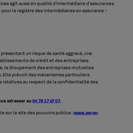
ces agit aussi en qualité d’intermédiaire d’assurances
 pour le registre des intermédiaires en assurance –
s présentant un risque de santé aggravé, une
établissements de crédit et des entreprises
ce, le Groupement des entreprises mutuelles
 Elle prévoit des mécanismes particuliers
relatives au respect de la confidentialité des
ous adresser au
04 78 17 67 07
.
 sur le site des pouvoirs publics :
www.aeras-