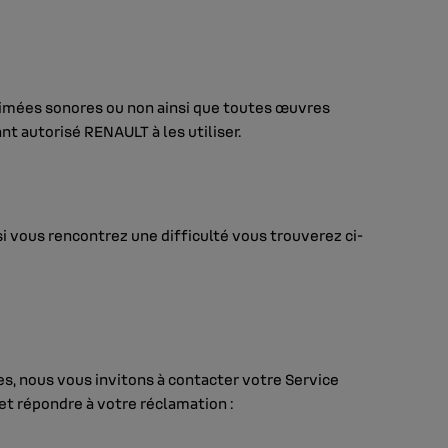
nimées sonores ou non ainsi que toutes œuvres
nt autorisé RENAULT à les utiliser.
 vous rencontrez une difficulté vous trouverez ci-
ces, nous vous invitons à contacter votre Service
 et répondre à votre réclamation :