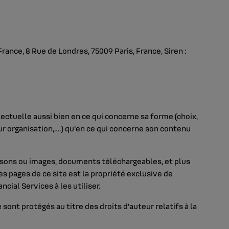
ance, 8 Rue de Londres, 75009 Paris, France, Siren :
lectuelle aussi bien en ce qui concerne sa forme (choix,
ur organisation,….) qu’en ce qui concerne son contenu
 sons ou images, documents téléchargeables, et plus
s pages de ce site est la propriété exclusive de
cial Services à les utiliser.
ont protégés au titre des droits d’auteur relatifs à la