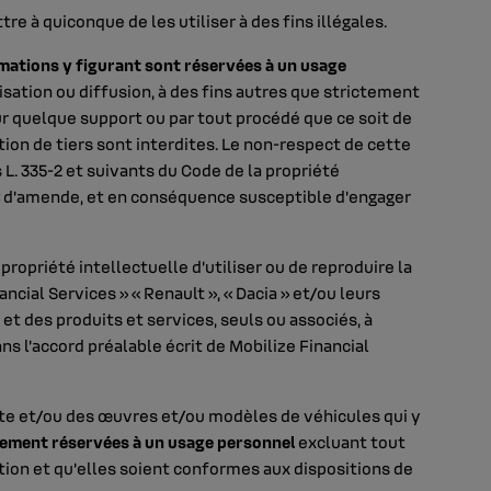
e à quiconque de les utiliser à des fins illégales.
mations y figurant sont réservées à un usage
isation ou diffusion, à des fins autres que strictement
ur quelque support ou par tout procédé que ce soit de
on de tiers sont interdites. Le non-respect de cette
 L. 335-2 et suivants du Code de la propriété
€ d’amende, et en conséquence susceptible d’engager
 propriété intellectuelle d’utiliser ou de reproduire la
cial Services » « Renault », « Dacia » et/ou leurs
t des produits et services, seuls ou associés, à
ns l’accord préalable écrit de Mobilize Financial
site et/ou des œuvres et/ou modèles de véhicules qui y
ctement réservées à un usage personnel
excluant tout
tion et qu’elles soient conformes aux dispositions de