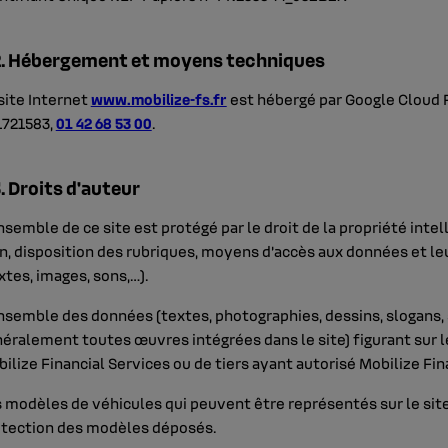
2. Hébergement et moyens techniques
site Internet
www.mobilize-fs.fr
est hébergé par Google Cloud Fr
1721583,
01 42 68 53 00
.
3. Droits d'auteur
nsemble de ce site est protégé par le droit de la propriété intel
n, disposition des rubriques, moyens d’accès aux données et le
xtes, images, sons,…).
nsemble des données (textes, photographies, dessins, slogans,
éralement toutes œuvres intégrées dans le site) figurant sur le
ilize Financial Services ou de tiers ayant autorisé Mobilize Finan
 modèles de véhicules qui peuvent être représentés sur le site s
tection des modèles déposés.