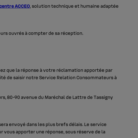
 centre ACCEO
, solution technique et humaine adaptée
ours ouvrés à compter de sa réception.
imez que la réponse à votre réclamation apportée par
ilité de saisir notre Service Relation Consommateurs à
rs, 80-90 avenue du Maréchal de Lattre de Tassigny
sera envoyé dans les plus brefs délais. Le service
r vous apporter une réponse, sous réserve de la