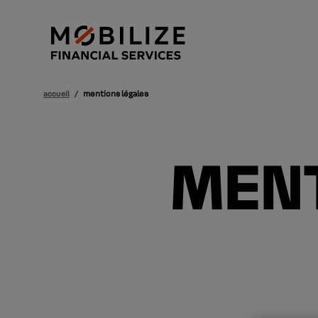
accueil
/
mentions légales
MENT